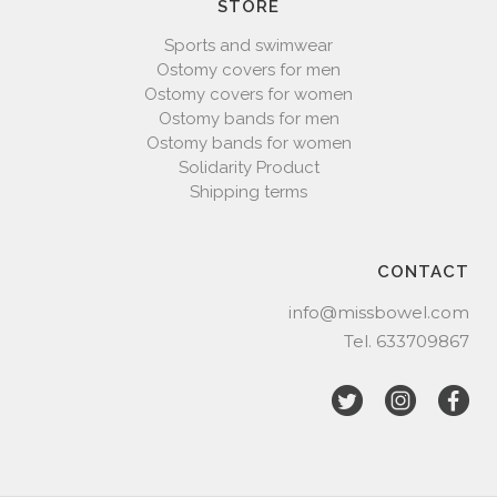
STORE
Sports and swimwear
Ostomy covers for men
Ostomy covers for women
Ostomy bands for men
Ostomy bands for women
Solidarity Product
Shipping terms
CONTACT
info@missbowel.com
Tel.
633709867