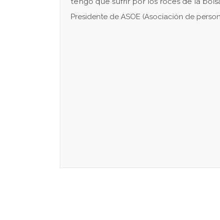
tengo que sufrir por los roces de la bols
Presidente de ASOE (Asociación de perso