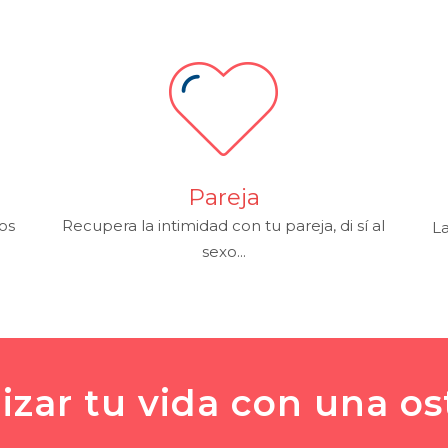
Pareja
os
Recupera la intimidad con tu pareja, di sí al
La
sexo...
izar tu vida con una os