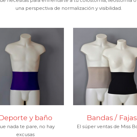
e necesitas para enfrentarte a tu colostomía, ileostomía o
una perspectiva de normalización y visibilidad.
Deporte y baño
Bandas / Fajas
ue nada te pare, no hay
El súper ventas de Miss 
excusas