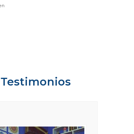
ien
 Testimonios