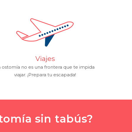
Viajes
 ostomía no es una frontera que te impida
viajar. ¡Prepara tu escapada!
tomía sin tabús?