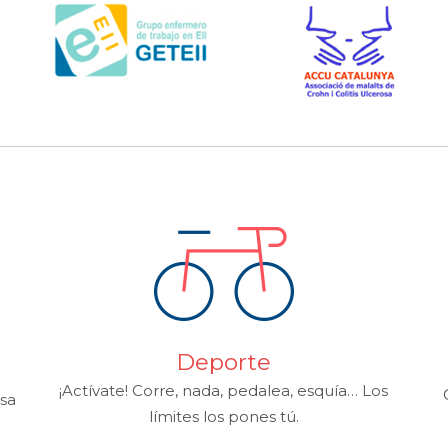
Deporte
¡Actívate! Corre, nada, pedalea, esquía… Los
sa
límites los pones tú.