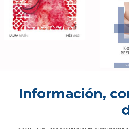
Información, co
d