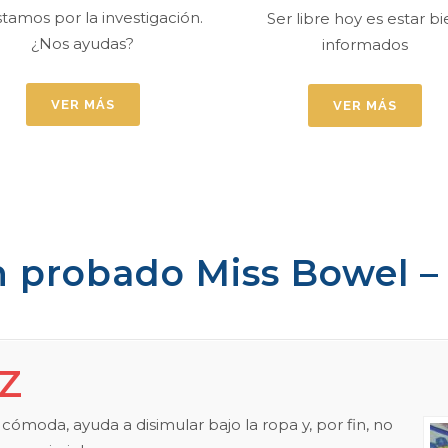
tamos por la investigación.
Ser libre hoy es estar b
¿Nos ayudas?
informados
VER MÁS
VER MÁS
n probado Miss Bowel –
Z
ómoda, ayuda a disimular bajo la ropa y, por fin, no