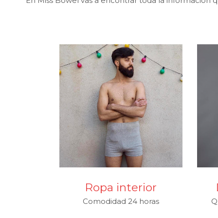
En Miss Bowel vas a encontrar toda la información qu
Ropa interior
Comodidad 24 horas
Q