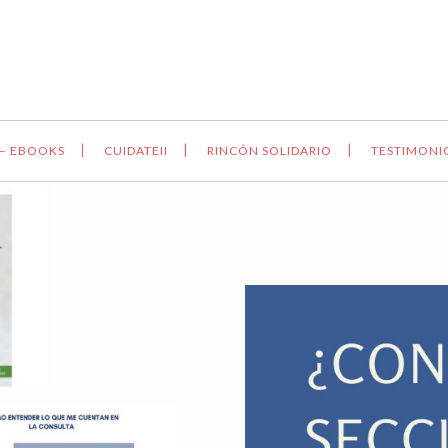
 – EBOOKS
CUIDATEII
RINCÓN SOLIDARIO
TESTIMONI