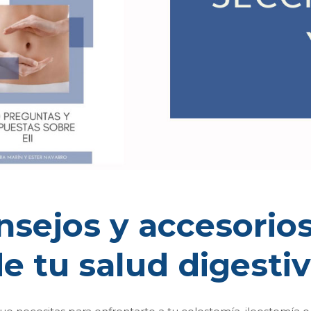
nsejos y accesorios
e tu salud digesti