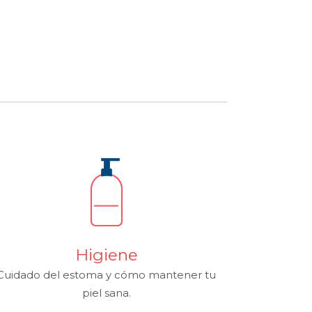
Higiene
Cuidado del estoma y cómo mantener tu
piel sana.