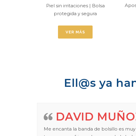
Apos
Piel sin irritaciones | Bolsa
protegida y segura
VER MÁS
Ell@s ya ha
DAVID MUÑO
Me encanta la banda de bolsillo es muy c