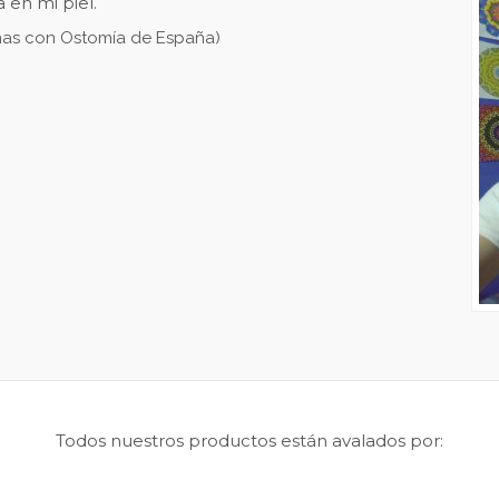
a en mi piel.
nas con Ostomía de España)
Todos nuestros productos están avalados por: