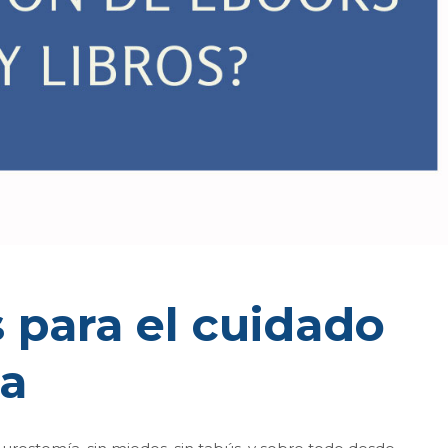
 para el cuidado
va