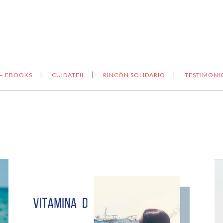
 – EBOOKS
CUIDATEII
RINCÓN SOLIDARIO
TESTIMONI