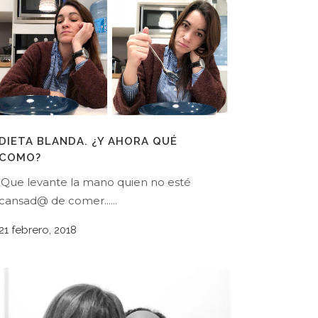
DIETA BLANDA. ¿Y AHORA QUÉ
COMO?
¡Que levante la mano quien no esté
cansad@ de comer......
21 febrero, 2018