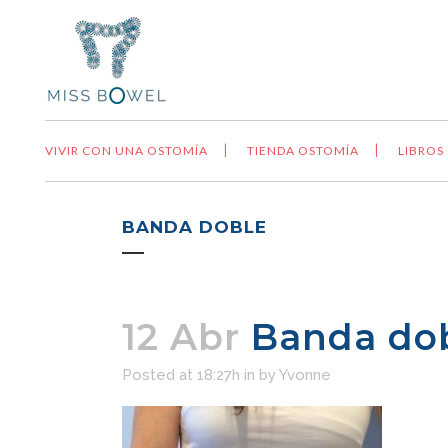
VIVIR CON UNA OSTOMÍA
TIENDA OSTOMÍA
LIBROS
BANDA DOBLE
12 Abr
Banda do
Posted at 18:27h
in
by
Yvonne