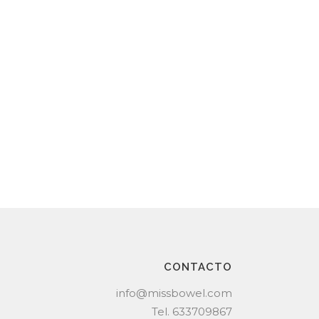
CONTACTO
info@missbowel.com
Tel.
633709867