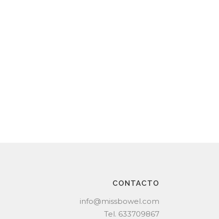
CONTACTO
info@missbowel.com
Tel.
633709867