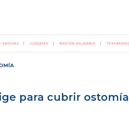
 – EBOOKS
CUIDATEII
RINCÓN SOLIDARIO
TESTIMONI
TOMÍA
ge para cubrir ostomía