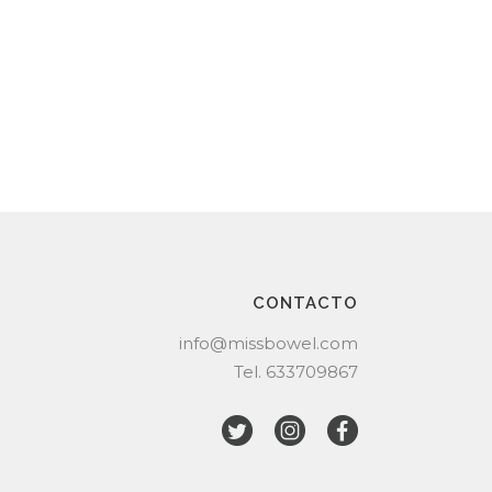
CONTACTO
info@missbowel.com
Tel.
633709867