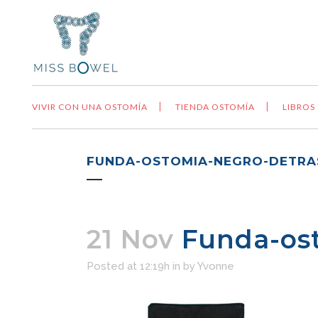
VIVIR CON UNA OSTOMÍA
TIENDA OSTOMÍA
LIBROS
FUNDA-OSTOMIA-NEGRO-DETRA
21 Nov
Funda-ost
Posted at 12:19h
in
by
Yvonne