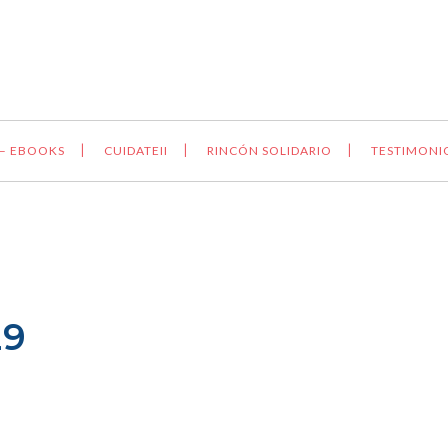
 – EBOOKS
CUIDATEII
RINCÓN SOLIDARIO
TESTIMONI
29