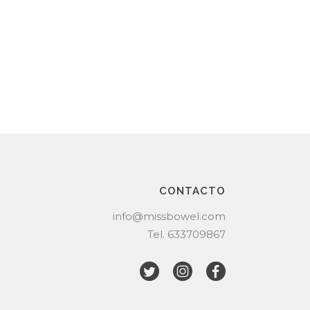
CONTACTO
info@missbowel.com
Tel.
633709867