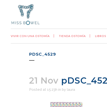
VIVIR CON UNA OSTOMÍA
TIENDA OSTOMÍA
LIBROS
PDSC_4529
21 Nov
pDSC_45
Posted at 15:23h
in
by
laura