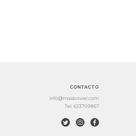
CONTACTO
info@missbowel.com
Tel.
633709867