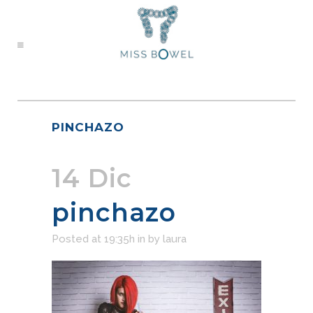
PINCHAZO
14 Dic
pinchazo
Posted at 19:35h
in
by
laura