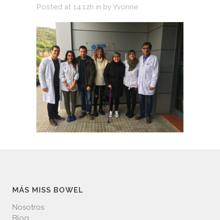
Posted at 14:12h
in
by
Yvonne
MÁS MISS BOWEL
Nosotros
Blog