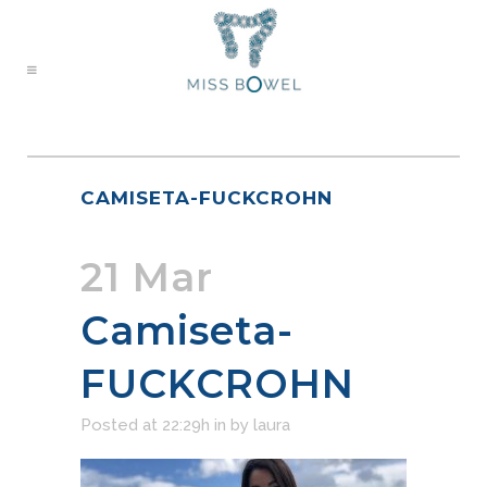
CAMISETA-FUCKCROHN
21 Mar
Camiseta-
FUCKCROHN
Posted at 22:29h
in
by
laura