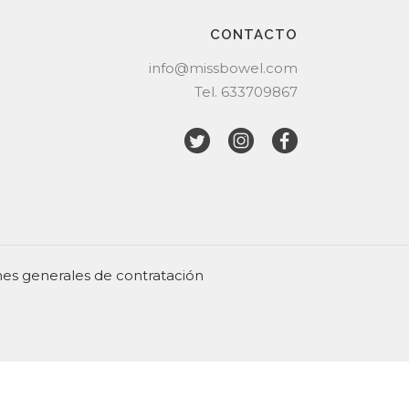
CONTACTO
info@missbowel.com
Tel.
633709867
es generales de contratación