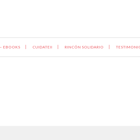
 – EBOOKS
CUIDATEII
RINCÓN SOLIDARIO
TESTIMONI