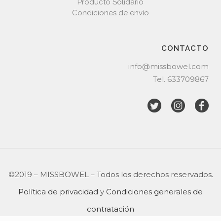
Producto Solidario
Condiciones de envío
CONTACTO
info@missbowel.com
Tel.
633709867
©2019 – MISSBOWEL – Todos los derechos reservados.
Política de privacidad
y
Condiciones generales de
contratación