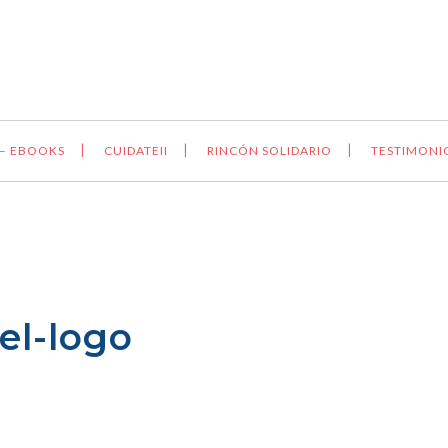
 – EBOOKS
CUIDATEII
RINCÓN SOLIDARIO
TESTIMONI
el-logo