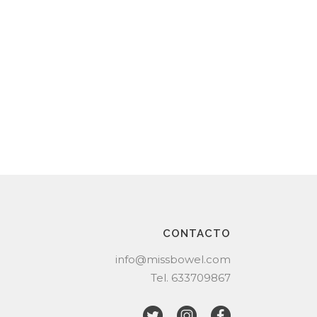
CONTACTO
info@missbowel.com
Tel.
633709867