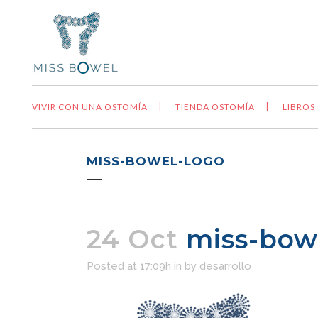
VIVIR CON UNA OSTOMÍA
TIENDA OSTOMÍA
LIBROS
MISS-BOWEL-LOGO
24 Oct
miss-bow
Posted at 17:09h
in
by
desarrollo