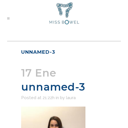
UNNAMED-3
17 Ene
unnamed-3
Posted at 21:22h
in
by
laura