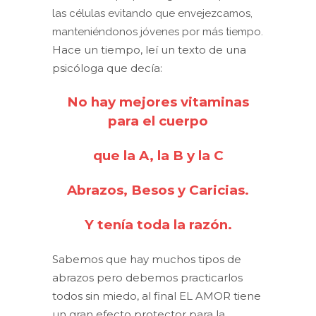
las células evitando que envejezcamos,
manteniéndonos jóvenes por más tiempo.
Hace un tiempo, leí un texto de una
psicóloga que decía:
No hay mejores vitaminas
para el cuerpo
que la A, la B y la C
Abrazos, Besos y Caricias.
Y tenía toda la razón.
Sabemos que hay muchos tipos de
abrazos pero debemos practicarlos
todos sin miedo, al final EL AMOR tiene
un gran efecto protector para la