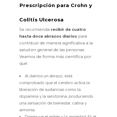
Prescripción para Crohn y
Colitis Ulcerosa
Se recomienda
recibir de cuatro
hasta doce abrazos diarios
para
contribuir de manera significativa a la
salud en general de las personas.
Veamos de forma más científica por
qué:
Al darnos un abrazo, está
comprobado que el cerebro activa la
liberación de sustancias como la
dopamina y la serotonina, produciendo
una sensación de bienestar, calma y
armonía.
Disminuye el estrés y la ansiedad. Es el