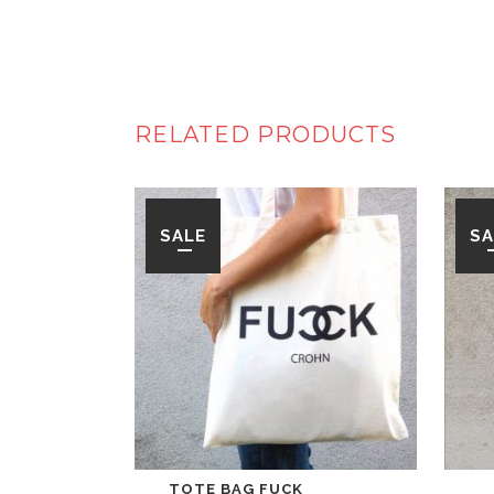
RELATED PRODUCTS
SALE
SA
TOTE BAG FUCK