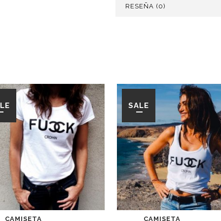
RESEÑA (0)
LE
SALE
CAMISETA
CAMISETA