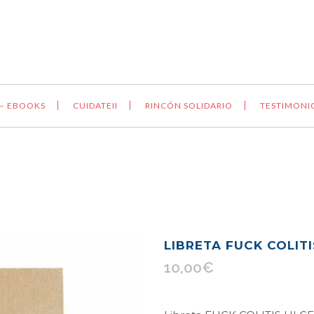
 – EBOOKS
CUIDATEII
RINCÓN SOLIDARIO
TESTIMONI
LIBRETA FUCK COLIT
10,00
€