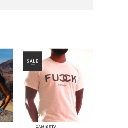
SALE
CAMISETA