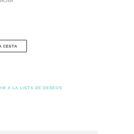
EROSA
A CESTA
IR A LA LISTA DE DESEOS