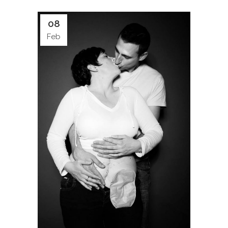
08
Feb