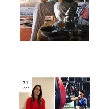
14
Mar