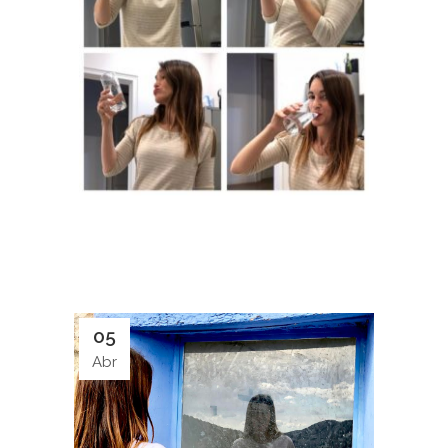
05
Abr