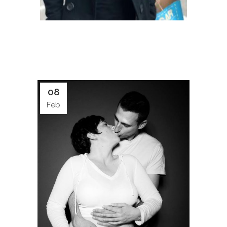
08
Feb