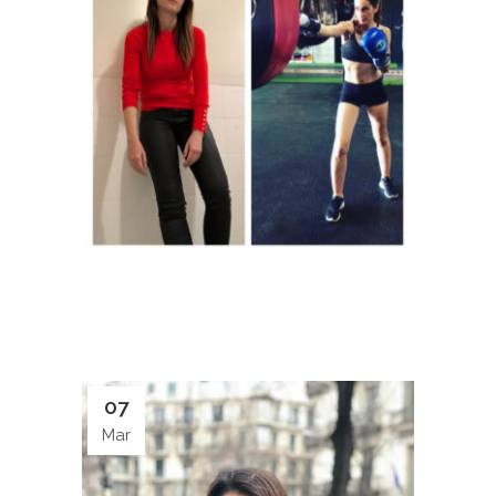
07
Mar