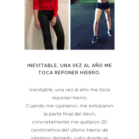
INEVITABLE, UNA VEZ AL AÑO ME
TOCA REPONER HIERRO.
Inevitable, una vez al año me toca
reponer hierro.
Cuando me operaron, me extirparon
la parte final del íleon,
concretamente me quitaron 20
centímetros del último tramo de
intestino delgado, justo donde se