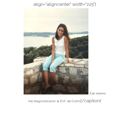
align="aligncenter" width="225"]
Ese verano
[/caption]
me diagnosticaron la Enf. de Crohn