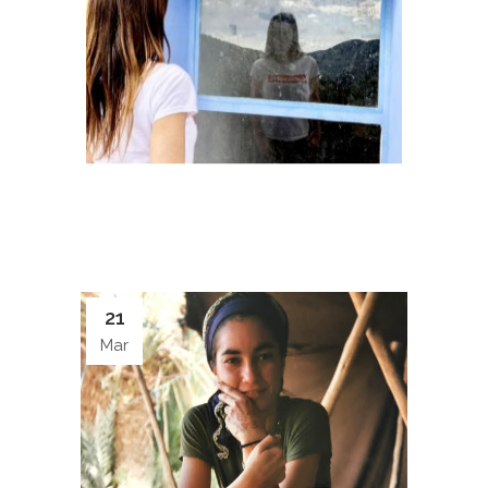
21
Mar