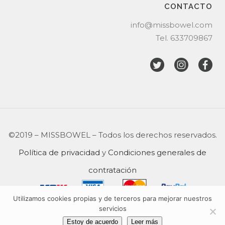
CONTACTO
info@missbowel.com
Tel.
633709867
©2019 – MISSBOWEL – Todos los derechos reservados.
Política de privacidad
y
Condiciones generales de
contratación
Utilizamos cookies propias y de terceros para mejorar nuestros
English
servicios
Estoy de acuerdo
Leer más
Spanish