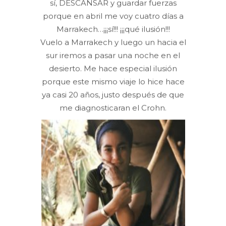
sí, DESCANSAR y guardar fuerzas
porque en abril me voy cuatro días a
Marrakech…¡¡¡sí!!! ¡¡¡qué ilusión!!!
Vuelo a Marrakech y luego un hacia el
sur iremos a pasar una noche en el
desierto. Me hace especial ilusión
porque este mismo viaje lo hice hace
ya casi 20 años, justo después de que
me diagnosticaran el Crohn.